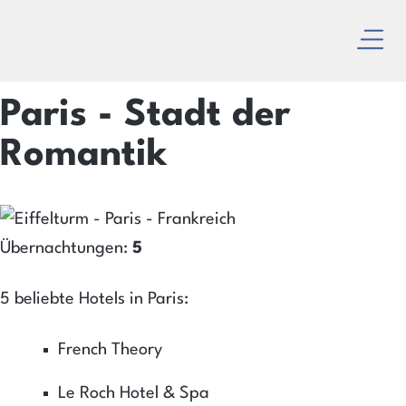
Reiseservice
Menu
May
Paris - Stadt der
Romantik
Übernachtungen:
5
5 beliebte Hotels in Paris:
French Theory
Le Roch Hotel & Spa