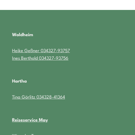
Waldheim
Heike Geßner 034327-93757
Ines Berthold 034327-93756
Hartha
Tina Görlitz 034328-41364
Reiseservice May