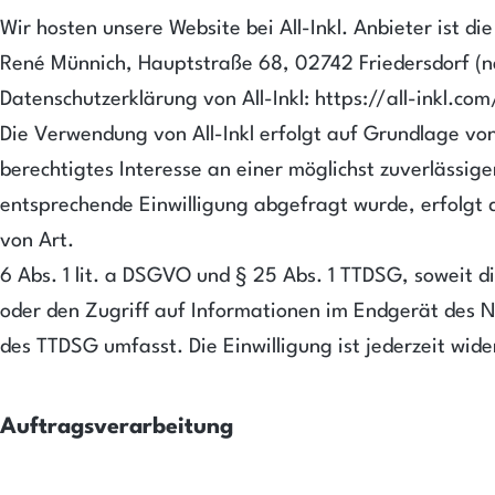
Wir hosten unsere Website bei All-Inkl. Anbieter ist 
René Münnich, Hauptstraße 68, 02742 Friedersdorf (na
Datenschutzerklärung von All-Inkl: https://all-inkl.c
Die Verwendung von All-Inkl erfolgt auf Grundlage von 
berechtigtes Interesse an einer möglichst zuverlässig
entsprechende Einwilligung abgefragt wurde, erfolgt 
von Art.
6 Abs. 1 lit. a DSGVO und § 25 Abs. 1 TTDSG, soweit d
oder den Zugriff auf Informationen im Endgerät des Nu
des TTDSG umfasst. Die Einwilligung ist jederzeit wide
Auftragsverarbeitung