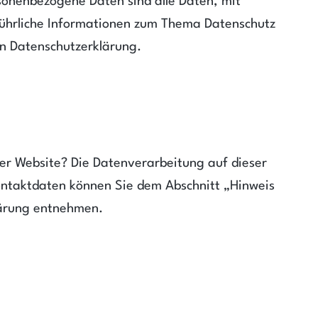
sonenbezogene Daten sind alle Daten, mit
sführliche Informationen zum Thema Datenschutz
n Datenschutzerklärung.
ser Website? Die Datenverarbeitung auf dieser
ontaktdaten können Sie dem Abschnitt „Hinweis
klärung entnehmen.