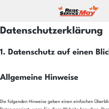
Reiseservice
May
Datenschutzerklärung
1. Datenschutz auf einen Bli
Allgemeine Hinweise
Die folgenden Hinweise geben einen einfachen Überbl