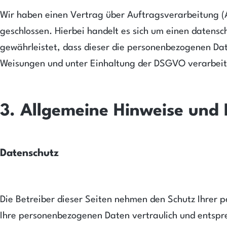
Wir haben einen Vertrag über Auftragsverarbeitung 
geschlossen. Hierbei handelt es sich um einen datensc
gewährleistet, dass dieser die personenbezogenen Da
Weisungen und unter Einhaltung der DSGVO verarbeit
3. Allgemeine Hinweise und 
Datenschutz
Die Betreiber dieser Seiten nehmen den Schutz Ihrer p
Ihre personenbezogenen Daten vertraulich und entspr