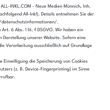
die ALL-INKL.COM - Neue Medien Münnich, Inh.
chfolgend All-Inkl). Details entnehmen Sie der
om/datenschutzinformationen/.
Art. 6 Abs. 1 lit. f DSGVO. Wir haben ein
en Darstellung unserer Website. Sofern eine
die Verarbeitung ausschließlich auf Grundlage
ie Einwilligung die Speicherung von Cookies
tzers (z. B. Device-Fingerprinting) im Sinne
rrufbar.