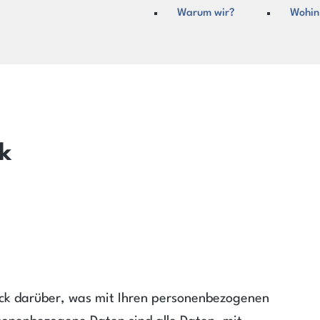
überspringen
Warum wir?
Wohin
ck
ick darüber, was mit Ihren personenbezogenen